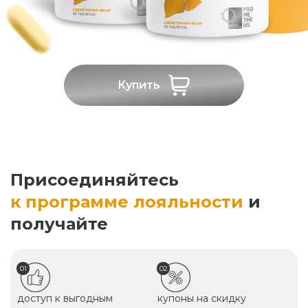
Купить
Присоединяйтесь
к программе лояльности
и
получайте
01
02
доступ к выгодным
купоны на скидку