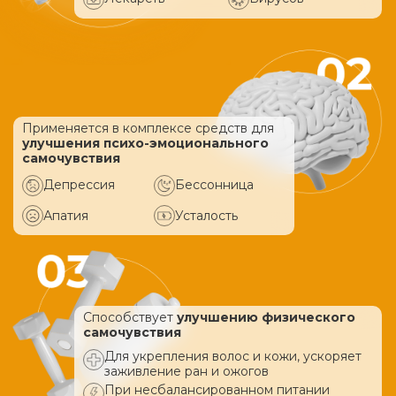
Применяется в комплексе средств
для
улучшения психо-эмоционального
самочувствия
Депрессия
Бессонница
Апатия
Усталость
Способствует
улучшению физического
самочувствия
Для укрепления волос и кожи, ускоряет
заживление ран и ожогов
При несбалансированном питании