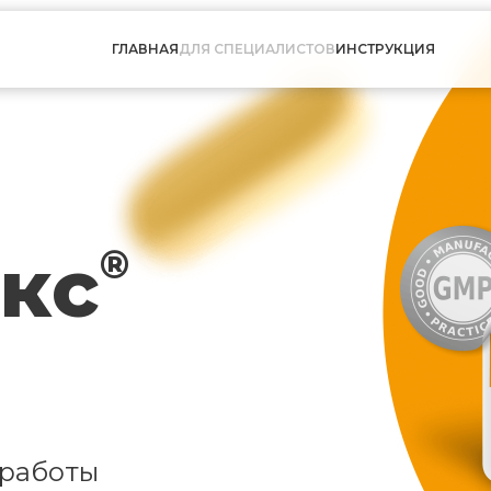
ГЛАВНАЯ
ДЛЯ СПЕЦИАЛИСТОВ
ИНСТРУКЦИЯ
кс
®
 работы