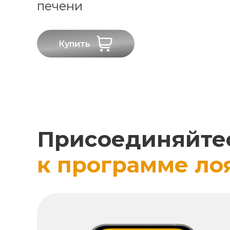
печени
Купить
Присоединяйте
к программе ло