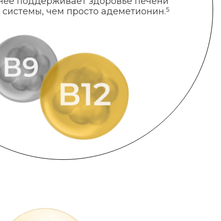
нее поддерживает здоровье печени
 системы, чем просто адеметионин.
5