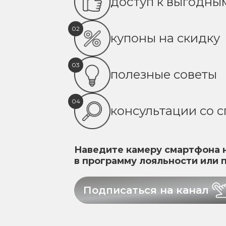
доступ к выгодн
02
купоны на скидку
03
полезные советы
04
консультации со 
Наведите камеру смартфона н
в программу лояльности или 
Подписаться на канал