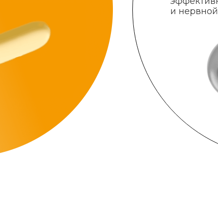
эффектив
и нервной