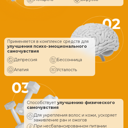
Применяется в комплексе средств
для
улучшения психо-эмоционального
самочувствия
Депрессия
Бессонница
Апатия
Усталость
Способствует
улучшению физического
самочувствия
Для укрепления волос и кожи, ускоряет
заживление ран и ожогов
При несбалансированном питании