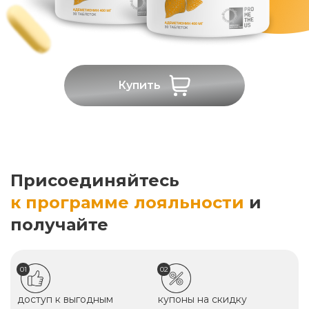
Купить
Присоединяйтесь
к программе лояльности
и
получайте
01
02
доступ к выгодным
купоны на скидку