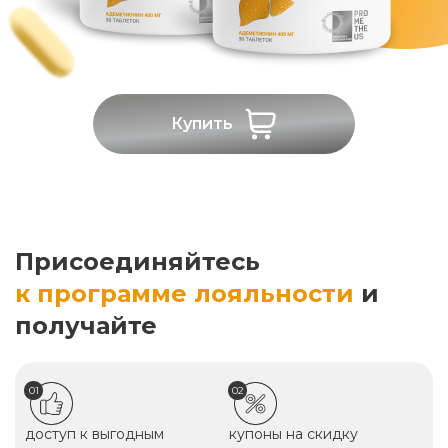
Купить
Присоединяйтесь
к программе лояльности
и
получайте
01
02
доступ к выгодным
купоны на скидку