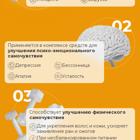
Применяется в комплексе средств
для
улучшения психо-эмоционального
самочувствия
Депрессия
Бессонница
Апатия
Усталость
Способствует
улучшению физического
самочувствия
Для укрепления волос и кожи, ускоряет
заживление ран и ожогов
При несбалансированном питании