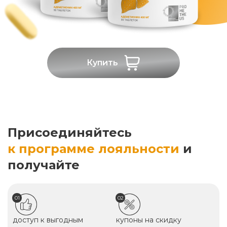
Купить
Присоединяйтесь
к программе лояльности
и
получайте
01
02
доступ к выгодным
купоны на скидку