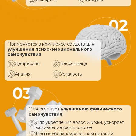
Применяется в комплексе средств
для
улучшения психо-эмоционального
самочувствия
Депрессия
Бессонница
Апатия
Усталость
Способствует
улучшению физического
самочувствия
Для укрепления волос и кожи, ускоряет
заживление ран и ожогов
При несбалансированном питании