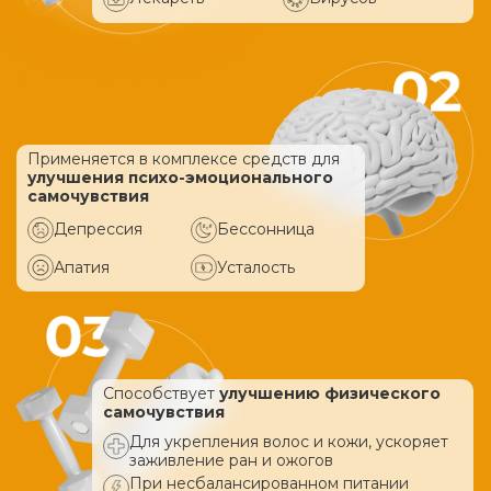
Применяется в комплексе средств
для
улучшения психо-эмоционального
самочувствия
Депрессия
Бессонница
Апатия
Усталость
Способствует
улучшению физического
самочувствия
Для укрепления волос и кожи, ускоряет
заживление ран и ожогов
При несбалансированном питании