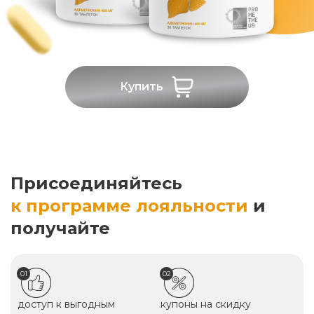
Купить
Присоединяйтесь
к программе лояльности
и
получайте
01
02
доступ к выгодным
купоны на скидку