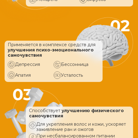
Применяется в комплексе средств
для
улучшения психо-эмоционального
самочувствия
Депрессия
Бессонница
Апатия
Усталость
Способствует
улучшению физического
самочувствия
Для укрепления волос и кожи, ускоряет
заживление ран и ожогов
При несбалансированном питании