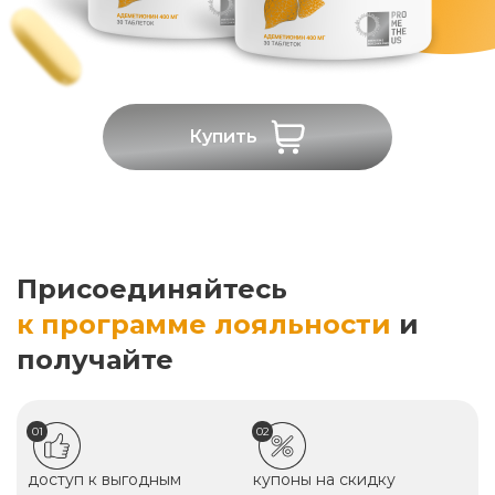
Купить
Присоединяйтесь
к программе лояльности
и
получайте
01
02
доступ к выгодным
купоны на скидку