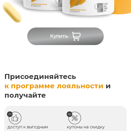
Купить
Присоединяйтесь
к программе лояльности
и
получайте
01
02
доступ к выгодным
купоны на скидку