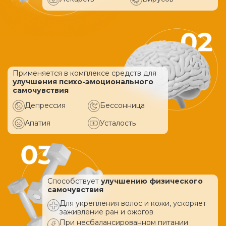
Применяется в комплексе средств
для
улучшения психо-эмоционального
самочувствия
Депрессия
Бессонница
Апатия
Усталость
Способствует
улучшению физического
самочувствия
Для укрепления волос и кожи, ускоряет
заживление ран и ожогов
При несбалансированном питании