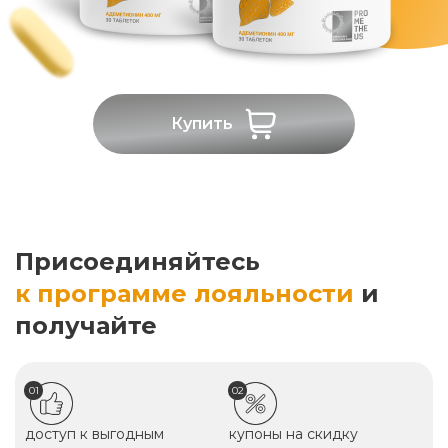
Купить
Присоединяйтесь
к программе лояльности
и
получайте
01
02
доступ к выгодным
купоны на скидку