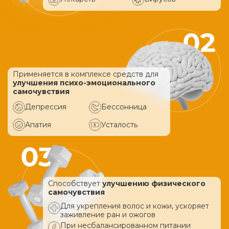
Применяется в комплексе средств
для
улучшения психо-эмоционального
самочувствия
Депрессия
Бессонница
Апатия
Усталость
Способствует
улучшению физического
самочувствия
Для укрепления волос и кожи, ускоряет
заживление ран и ожогов
При несбалансированном питании